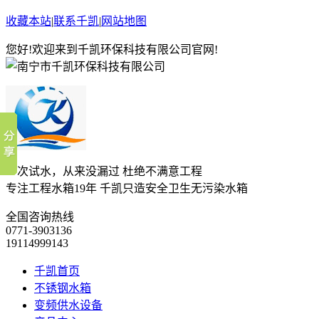
收藏本站
|
联系千凯
|
网站地图
您好!欢迎来到千凯环保科技有限公司官网!
一次试水，从来没漏过 杜绝不满意工程
专注工程水箱19年 千凯只造安全卫生无污染水箱
全国咨询热线
0771-3903136
19114999143
千凯首页
不锈钢水箱
变频供水设备