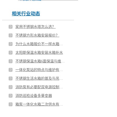
相关行业动态
家用不锈钢水塔怎么选？
不锈钢方形水箱安装报价？
为什么水箱报价不一样水箱的重量如何计算
太阳能保温水箱安装水箱补水
不锈钢保温水箱6面保温与维护方式？
一体化泵站的特点与维护有哪些？
不锈钢生活水箱的普及与吊装注意事项
消防泵有必要配双电源控制柜吗？
消防巡检设备多量变器
箱泵一体化水箱二次供水有哪些优势？