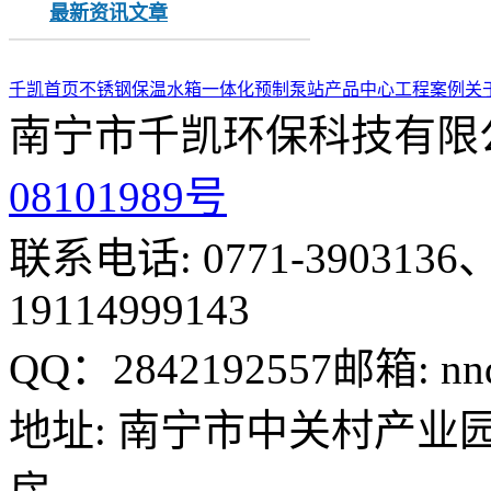
最新资讯文章
千凯首页
不锈钢保温水箱
一体化预制泵站
产品中心
工程案例
关
南宁市千凯环保科技有限
08101989号
联系电话: 0771-3903136、
19114999143
QQ：2842192557
邮箱: nn
地址: 南宁市中关村产业园