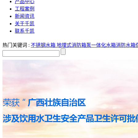
产品中心
工程案例
新闻资讯
关于千凯
联系千凯
热门关键词 :
不锈钢水箱
地埋式消防箱泵一体化水箱
消防水箱