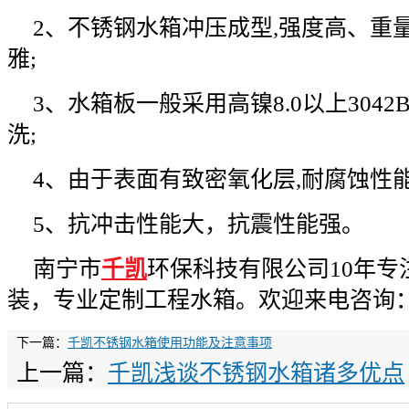
2、不锈钢水箱冲压成型,强度高、重
雅;
3、水箱板一般采用高镍8.0以上304
洗;
4、由于表面有致密氧化层,耐腐蚀性
5、抗冲击性能大，抗震性能强。
南宁市
千凯
环保科技有限公司10年专
装，专业定制工程水箱。欢迎来电咨询
下一篇：
千凯不锈钢水箱使用功能及注意事项
上一篇：
千凯浅谈不锈钢水箱诸多优点