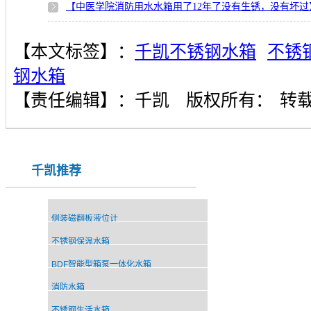
【中医学院消防用水水箱用了12年了没有生锈，没有坏过
【本文标签】：
千凯不锈钢水箱
不锈
钢水箱
【责任编辑】：
千凯
版权所有：
转
千凯推荐
侧装磁翻板液位计
不锈钢保温水箱
BDF智能型箱泵一体化水箱
消防水箱
不锈钢生活水箱