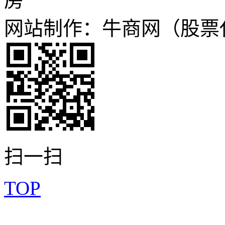
房
网站制作：牛商网（股票代码
扫一扫
TOP