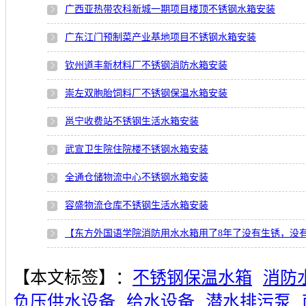
广西亚热带农科新城一期项目楼顶不锈钢水箱安装
广东江门预制菜产业基地项目不锈钢水箱安装
钦州道丰新材料厂不锈钢消防水箱安装
崇左双胞胎饲料厂不锈钢保温水箱安装
邕宁收费站不锈钢生活水箱安装
武宣卫生院住院楼不锈钢水箱安装
全通仓储物流中心不锈钢水箱安装
容盛物流仓库不锈钢生活水箱安装
【东方外国语学院消防用水水箱用了8年了没有生锈，没
【本文标签】：
不锈钢保温水箱
消防
负压供水设备
给水设备
潜水排污泵