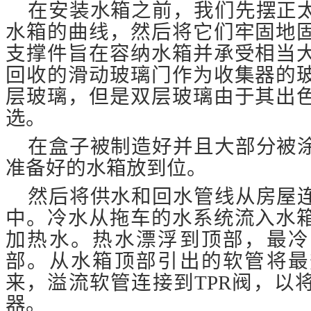
在安装水箱之前，我们先摆正
水箱的曲线，然后将它们牢固地
支撑件旨在容纳水箱并承受相当
回收的滑动玻璃门作为收集器的
层玻璃，但是双层玻璃由于其出
选。
在盒子被制造好并且大部分被
准备好的水箱放到位。
然后将供水和回水管线从房屋
中。冷水从拖车的水系统流入水
加热水。热水漂浮到顶部，最冷
部。从水箱顶部引出的软管将最
来，溢流软管连接到
TPR阀，以
器。