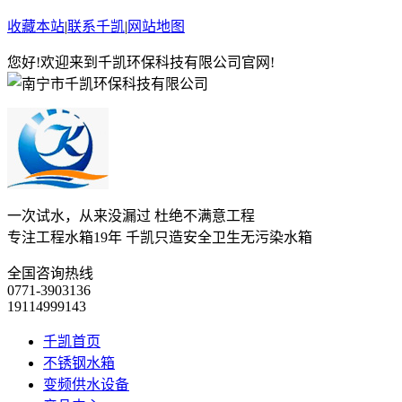
收藏本站
|
联系千凯
|
网站地图
您好!欢迎来到千凯环保科技有限公司官网!
一次试水，从来没漏过 杜绝不满意工程
专注工程水箱19年 千凯只造安全卫生无污染水箱
全国咨询热线
0771-3903136
19114999143
千凯首页
不锈钢水箱
变频供水设备