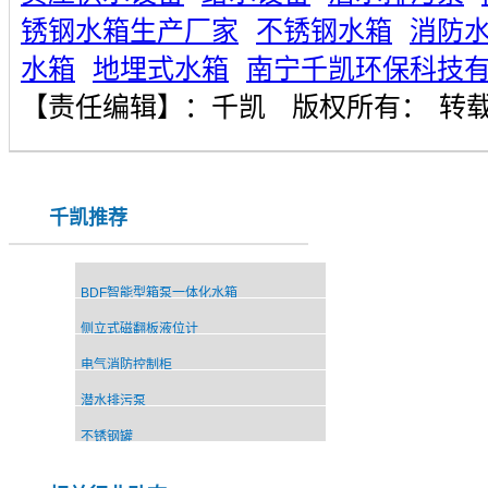
锈钢水箱生产厂家
不锈钢水箱
消防
水箱
地埋式水箱
南宁千凯环保科技
【责任编辑】：
千凯
版权所有：
转
千凯推荐
BDF智能型箱泵一体化水箱
侧立式磁翻板液位计
电气消防控制柜
潜水排污泵
不锈钢罐