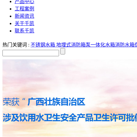
产品中心
工程案例
新闻资讯
关于千凯
联系千凯
热门关键词 :
不锈钢水箱
地埋式消防箱泵一体化水箱
消防水箱