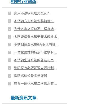
相关行业动态
家用不锈钢水塔怎么选？
不锈钢方形水箱安装报价？
为什么水箱报价不一样水箱的重量如何计算
太阳能保温水箱安装水箱补水
不锈钢保温水箱6面保温与维护方式？
一体化泵站的特点与维护有哪些？
不锈钢生活水箱的普及与吊装注意事项
消防泵有必要配双电源控制柜吗？
消防巡检设备多量变器
箱泵一体化水箱二次供水有哪些优势？
最新资讯文章