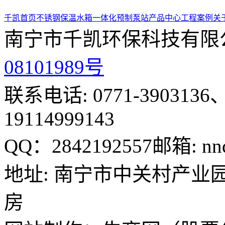
千凯首页
不锈钢保温水箱
一体化预制泵站
产品中心
工程案例
关
南宁市千凯环保科技有限
08101989号
联系电话: 0771-3903136、
19114999143
QQ：2842192557
邮箱: nn
地址: 南宁市中关村产业园
房