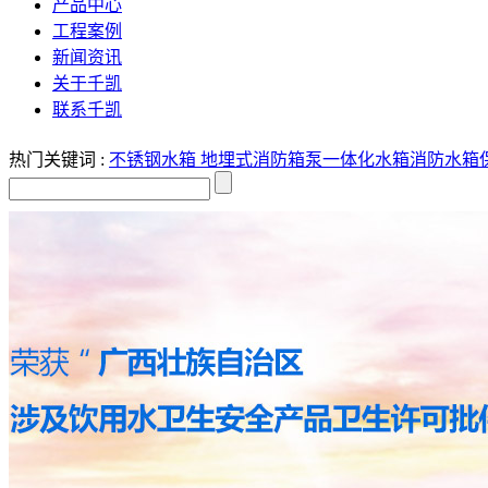
产品中心
工程案例
新闻资讯
关于千凯
联系千凯
热门关键词 :
不锈钢水箱
地埋式消防箱泵一体化水箱
消防水箱