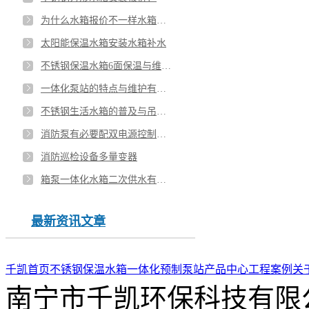
为什么水箱报价不一样水箱的重量如何计算
太阳能保温水箱安装水箱补水
不锈钢保温水箱6面保温与维护方式？
一体化泵站的特点与维护有哪些？
不锈钢生活水箱的普及与吊装注意事项
消防泵有必要配双电源控制柜吗？
消防巡检设备多量变器
箱泵一体化水箱二次供水有哪些优势？
最新资讯文章
千凯首页
不锈钢保温水箱
一体化预制泵站
产品中心
工程案例
关
南宁市千凯环保科技有限