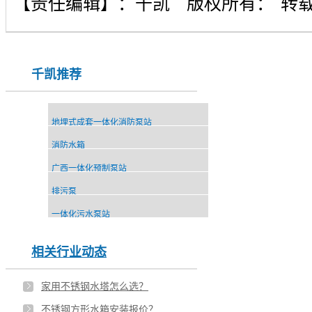
【责任编辑】：
千凯
版权所有：
转
千凯推荐
地埋式成套一体化消防泵站
消防水箱
广西一体化预制泵站
排污泵
一体化污水泵站
相关行业动态
家用不锈钢水塔怎么选？
不锈钢方形水箱安装报价？