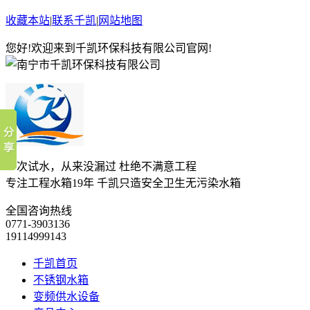
收藏本站
|
联系千凯
|
网站地图
您好!欢迎来到千凯环保科技有限公司官网!
一次试水，从来没漏过 杜绝不满意工程
专注工程水箱19年 千凯只造安全卫生无污染水箱
全国咨询热线
0771-3903136
19114999143
千凯首页
不锈钢水箱
变频供水设备