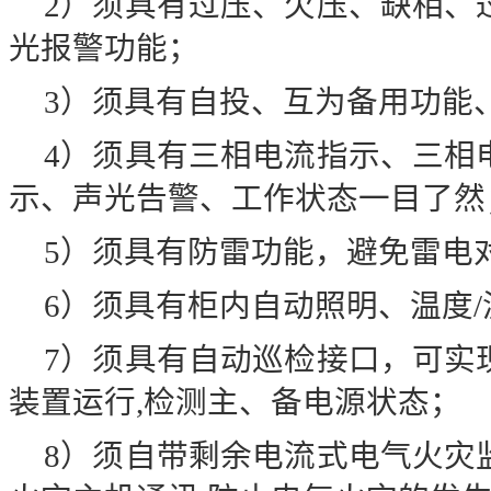
2
）须具有过压、欠压、缺相、
光报警功能；
3
）须具有自投、互为备用功能
4
）须具有三相电流指示、三相
示、声光告警、工作状态一目了然
5
）须具有防雷功能，避免雷电
6
）须具有柜内自动照明、温度
/
7
）须具有自动巡检接口，可实
装置运行
,
检测主、备电源状态；
8
）须自带剩余电流式电气火灾