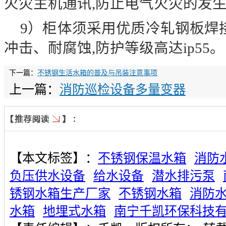
火灾主机通讯
,
防止电气火灾的发
9
）柜体须采用优质冷轧钢板焊
冲击、耐腐蚀
,
防护等级高达
ip55
。
下一篇：
不锈钢生活水箱的普及与吊装注意事项
上一篇：
消防巡检设备多量变器
【本文标签】：
不锈钢保温水箱
消防
负压供水设备
给水设备
潜水排污泵
锈钢水箱生产厂家
不锈钢水箱
消防
水箱
地埋式水箱
南宁千凯环保科技