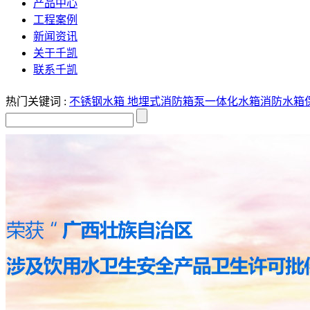
产品中心
工程案例
新闻资讯
关于千凯
联系千凯
热门关键词 :
不锈钢水箱
地埋式消防箱泵一体化水箱
消防水箱