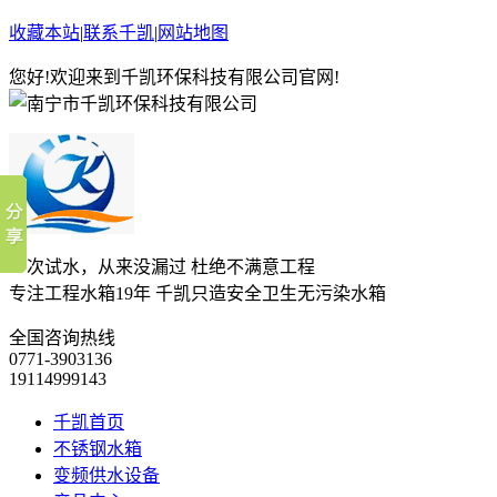
收藏本站
|
联系千凯
|
网站地图
您好!欢迎来到千凯环保科技有限公司官网!
一次试水，从来没漏过 杜绝不满意工程
专注工程水箱19年 千凯只造安全卫生无污染水箱
全国咨询热线
0771-3903136
19114999143
千凯首页
不锈钢水箱
变频供水设备