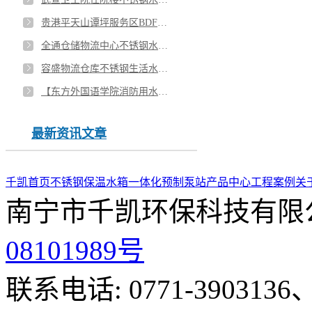
贵港平天山谭坪服务区BDF地埋水箱安装
全通仓储物流中心不锈钢水箱安装
容盛物流仓库不锈钢生活水箱安装
【东方外国语学院消防用水水箱用了8年了没有生锈，没有坏过】
最新资讯文章
千凯首页
不锈钢保温水箱
一体化预制泵站
产品中心
工程案例
关
南宁市千凯环保科技有限
08101989号
联系电话: 0771-3903136、