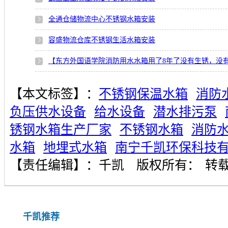
全通仓储物流中心不锈钢水箱安装
容盛物流仓库不锈钢生活水箱安装
【东方外国语学院消防用水水箱用了8年了没有生锈，没
【本文标签】：
不锈钢保温水箱
消防
负压供水设备
给水设备
潜水排污泵
锈钢水箱生产厂家
不锈钢水箱
消防
水箱
地埋式水箱
南宁千凯环保科技
【责任编辑】：
千凯
版权所有：
转
千凯推荐