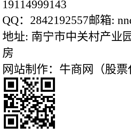
19114999143
QQ：2842192557
邮箱: nn
地址: 南宁市中关村产业园
房
网站制作：牛商网（股票代码