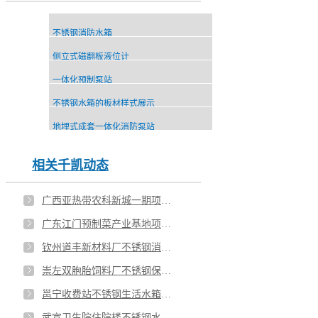
不锈钢消防水箱
侧立式磁翻板液位计
一体化预制泵站
不锈钢水箱的板材样式展示
地埋式成套一体化消防泵站
相关千凯动态
广西亚热带农科新城一期项目楼顶不锈钢水箱安装
广东江门预制菜产业基地项目不锈钢水箱安装
钦州道丰新材料厂不锈钢消防水箱安装
崇左双胞胎饲料厂不锈钢保温水箱安装
邕宁收费站不锈钢生活水箱安装
武宣卫生院住院楼不锈钢水箱安装