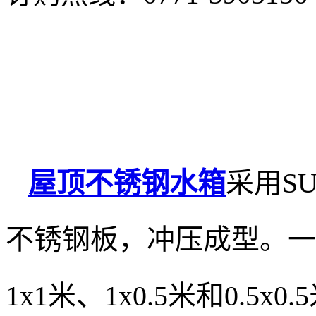
屋顶不锈
钢水箱
采用SU
不锈钢板，冲压成型。一
1x1米、1x0.5米和0.