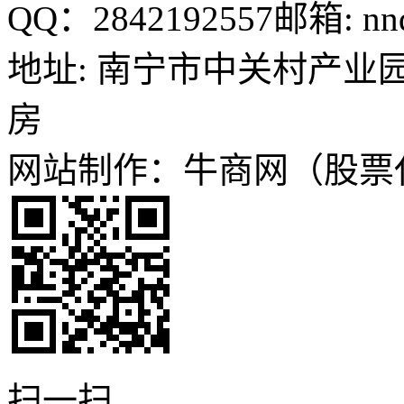
QQ：2842192557
邮箱: nn
地址: 南宁市中关村产业园
房
网站制作：牛商网（股票代码
扫一扫