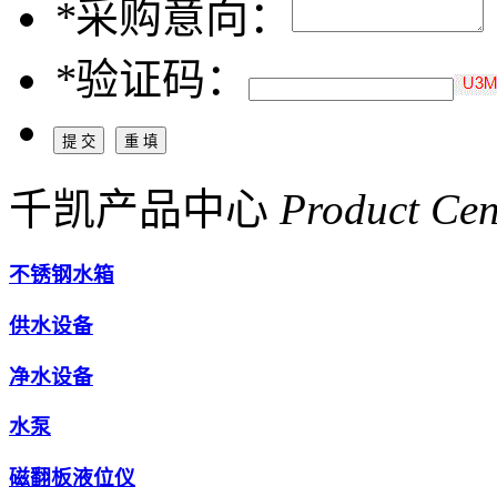
*
采购意向：
*
验证码：
千凯产品中心
Product Cen
不锈钢水箱
供水设备
净水设备
水泵
磁翻板液位仪