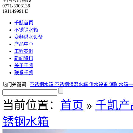
全国咨询热线
0771-3903136
19114999143
千凯首页
不锈钢水箱
变频供水设备
产品中心
工程案例
新闻资讯
关于千凯
联系千凯
热门关键词 :
不锈钢水箱
不锈钢保温水箱
供水设备
消防水箱
一
当前位置：
首页
»
千凯产
锈钢水箱