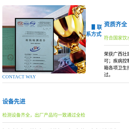
资质齐全
▋联
系方式
符合国家饮
/
荣获广西壮
可；疾病控
箱各项卫生
过。
CONTACT WAY
设备先进
检测设备齐全，出厂产品均一致通过全检