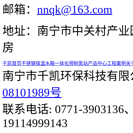
邮箱：
nnqk@163.com
地址：南宁市中关村产业园
房
千凯首页
不锈钢保温水箱
一体化预制泵站
产品中心
工程案例
关
南宁市千凯环保科技有限
08101989号
联系电话: 0771-3903136、
19114999143