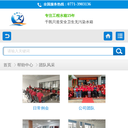
0771-3903136
全国服务热线：
专注工程水箱15年
千凯只造安全卫生无污染水箱
首页
帮助中心
团队风采
日常例会
公司团队