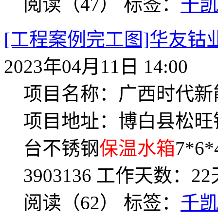
阅读（47）
标签：
千
[工程案例完工图]华友钴
2023年04月11日 14:00
项目名称：广西时代新
项目地址：博白县松旺
台不锈钢
保温水箱
7*6
3903136 工作天数：
阅读（62）
标签：
千