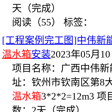
天（完成）
阅读（55）
标签：
[工程案例完工图]中伟
温水箱
安装
2023年05月10日
项目名称：广西中伟新
址：钦州市钦南区第8
温水箱
3*2*2=12m3 
数：2天（完成）