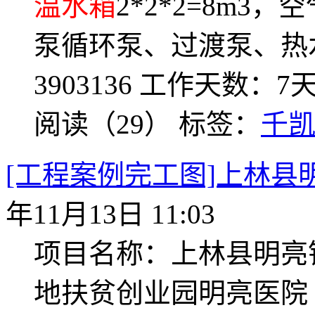
温水箱
2*2*2=8m
泵循环泵、过渡泵、热水
3903136 工作天数：
阅读（29）
标签：
千
[工程案例完工图]上林
年11月13日 11:03
项目名称：上林县明亮
地扶贫创业园明亮医院