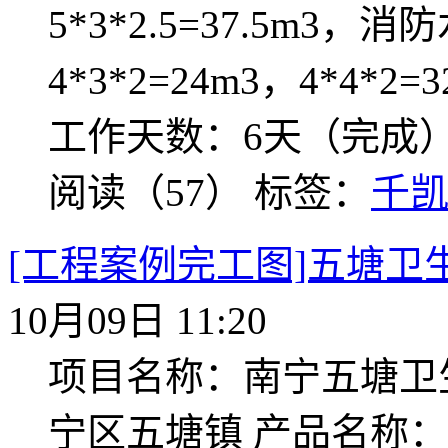
5*3*2.5=37.5m3，消
4*3*2=24m3，4*4*2=
工作天数：6天（完成
阅读（57）
标签：
千
[工程案例完工图]五塘卫
10月09日 11:20
项目名称：南宁五塘卫
宁区五塘镇 产品名称：不