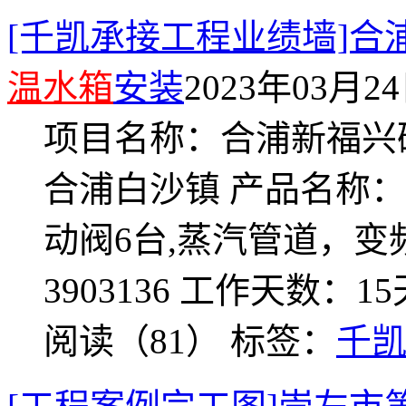
[千凯承接工程业绩墙]
温水箱
安装
2023年03月24日
项目名称：合浦新福兴
合浦白沙镇 产品名称：2*
动阀6台,蒸汽管道，变频
3903136 工作天数：
阅读（81）
标签：
千