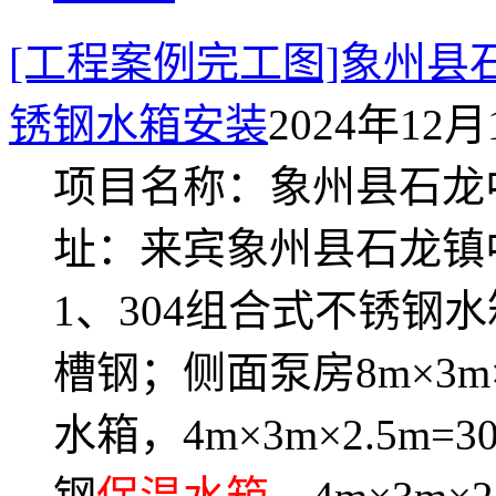
[工程案例完工图]象州
锈钢水箱安装
2024年12月1
项目名称：象州县石龙
址：来宾象州县石龙镇
1、304组合式不锈钢水箱，
槽钢；侧面泵房8m×3m×
水箱，4m×3m×2.5m=