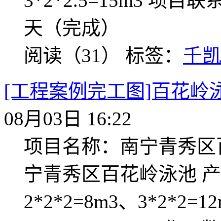
3*2*2.5=15m3 项目联
天（完成）
阅读（31）
标签：
千
[工程案例完工图]百花岭
08月03日 16:22
项目名称：南宁青秀区
宁青秀区百花岭泳池 
2*2*2=8m3、3*2*2=