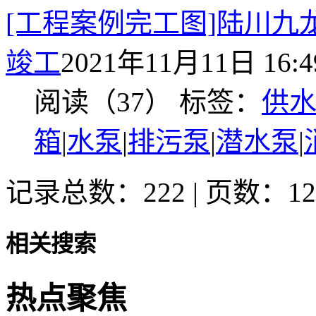
[工程案例完工图]陆川九
竣工
2021年11月11日 16:4
阅读（37）
标签：
供
箱
|
水泵
|
排污泵
|
潜水泵
|
记录总数：222 | 页数：12
相关搜索
热点聚焦