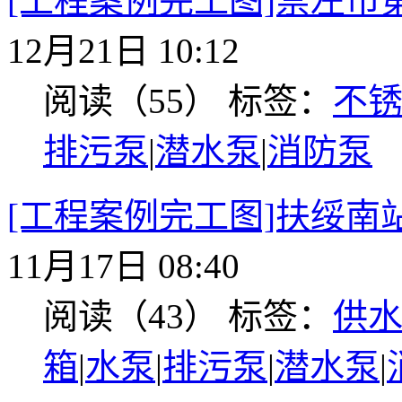
[工程案例完工图]崇左市
12月21日 10:12
阅读（55）
标签：
不
排污泵
|
潜水泵
|
消防泵
[工程案例完工图]扶绥南
11月17日 08:40
阅读（43）
标签：
供
箱
|
水泵
|
排污泵
|
潜水泵
|