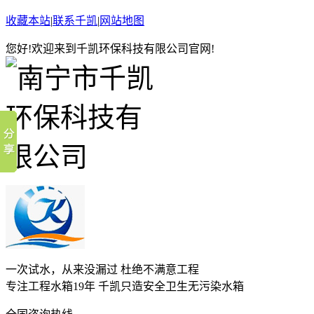
收藏本站
|
联系千凯
|
网站地图
您好!欢迎来到千凯环保科技有限公司官网!
一次试水，从来没漏过 杜绝不满意工程
专注工程水箱19年 千凯只造安全卫生无污染水箱