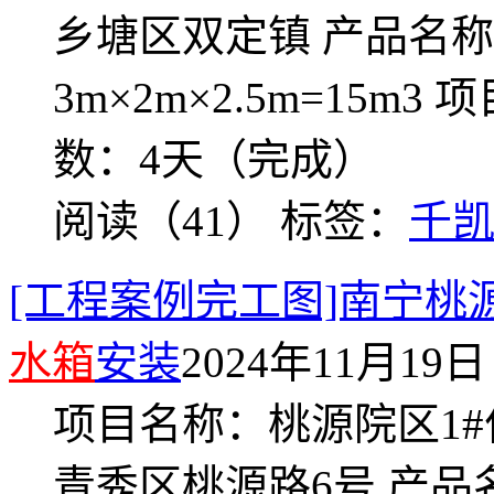
乡塘区双定镇 产品名
3m×2m×2.5m=15m3 
数：4天（完成）
阅读（41）
标签：
千
[工程案例完工图]南宁桃源
水箱
安装
2024年11月19日 
项目名称：桃源院区1#
青秀区桃源路6号 产品