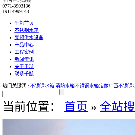
全国咨询热线
0771-3903136
19114999143
千凯首页
不锈钢水箱
变频供水设备
产品中心
工程案例
新闻资讯
关于千凯
联系千凯
热门关键词 :
不锈钢水箱
消防水箱
不锈钢水箱定做
广西不锈钢
当前位置：
首页
»
全站搜