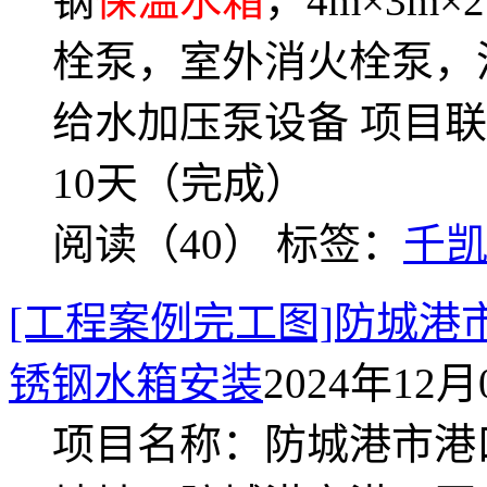
钢
保温水箱
，4m×3m×
栓泵，室外消火栓泵，
给水加压泵设备 项目联系：
10天（完成）
阅读（40）
标签：
千
[工程案例完工图]防城
锈钢水箱安装
2024年12月0
项目名称：防城港市港