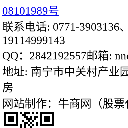
08101989号
联系电话: 0771-3903136、
19114999143
QQ：2842192557
邮箱: nn
地址: 南宁市中关村产业园
房
网站制作：牛商网（股票代码