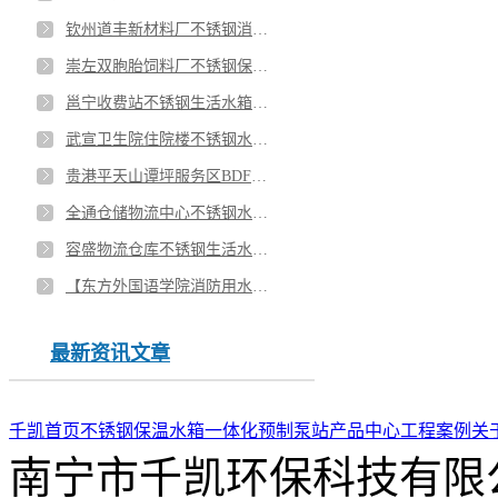
钦州道丰新材料厂不锈钢消防水箱安装
崇左双胞胎饲料厂不锈钢保温水箱安装
邕宁收费站不锈钢生活水箱安装
武宣卫生院住院楼不锈钢水箱安装
贵港平天山谭坪服务区BDF地埋水箱安装
全通仓储物流中心不锈钢水箱安装
容盛物流仓库不锈钢生活水箱安装
【东方外国语学院消防用水水箱用了8年了没有生锈，没有坏过】
最新资讯文章
千凯首页
不锈钢保温水箱
一体化预制泵站
产品中心
工程案例
关
南宁市千凯环保科技有限