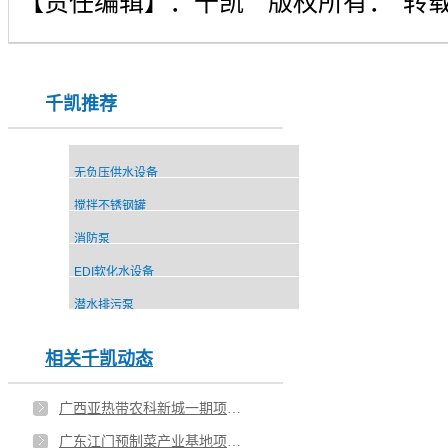
【责任编辑】：
千凯
版权所有：
转
千凯推荐
无负压供水设备
搅拌不锈钢罐
消防泵
EDI软化水设备
潜水排污泵
相关千凯动态
广西亚热带农科新城一期项目楼顶不锈钢水箱安装
广东江门预制菜产业基地项目不锈钢水箱安装