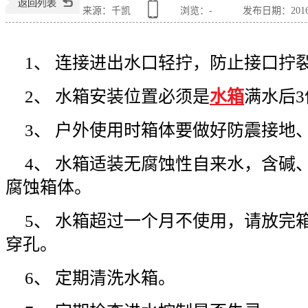
来源：千凯
浏览：
-
发布日期：2016-0
1、 连接进出水口轻拧，防止接口拧
2、 水箱安装位置必须是
水箱
满水后
3、 户外使用时箱体要做好防震接地
4、 水箱适装无腐蚀性自来水，含碱
腐蚀箱体。
5、 水箱超过一个月不使用，请放完
穿孔。
6、 定期清洗水箱。