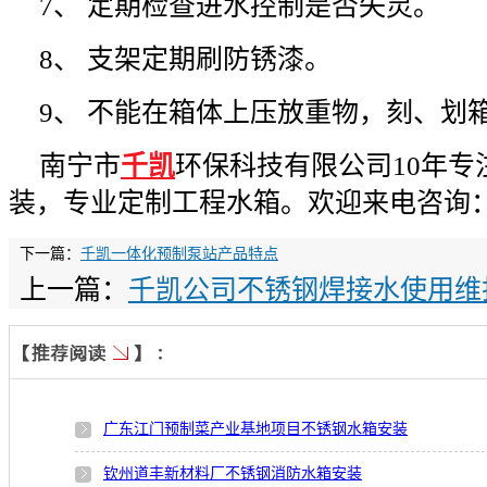
7、 定期检查进水控制是否失灵。
8、 支架定期刷防锈漆。
9、 不能在箱体上压放重物，刻、划
南宁市
千凯
环保科技有限公司10年专
装，专业定制工程水箱。欢迎来电咨询
下一篇：
千凯一体化预制泵站产品特点
上一篇：
千凯公司不锈钢焊接水使用维
广东江门预制菜产业基地项目不锈钢水箱安装
钦州道丰新材料厂不锈钢消防水箱安装