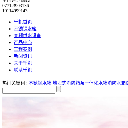
全国咨询热线
0771-3903136
19114999143
千凯首页
不锈钢水箱
变频供水设备
产品中心
工程案例
新闻资讯
关于千凯
联系千凯
热门关键词 :
不锈钢水箱
地埋式消防箱泵一体化水箱
消防水箱