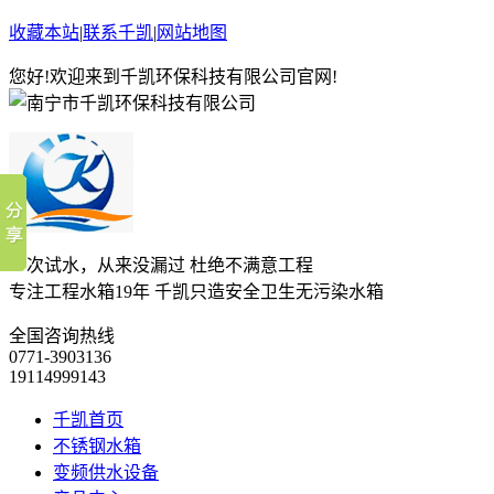
收藏本站
|
联系千凯
|
网站地图
您好!欢迎来到千凯环保科技有限公司官网!
一次试水，从来没漏过 杜绝不满意工程
专注工程水箱19年 千凯只造安全卫生无污染水箱
全国咨询热线
0771-3903136
19114999143
千凯首页
不锈钢水箱
变频供水设备