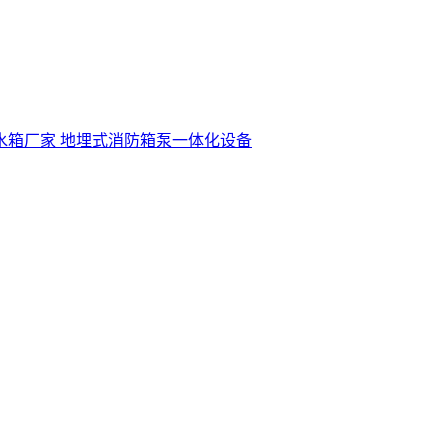
水箱厂家
地埋式消防箱泵一体化设备